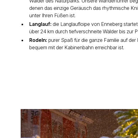
Wälder des Naturparks. Unsere Wanderführer begl
denen das einzige Geräusch das rhythmische Kn
unter Ihren Füßen ist.
Langlauf:
die Langlaufloipe von Enneberg startet 
über 24 km durch tiefverschneite Wälder bis zur 
Rodeln:
purer Spaß für die ganze Familie auf der
bequem mit der Kabinenbahn erreichbar ist.