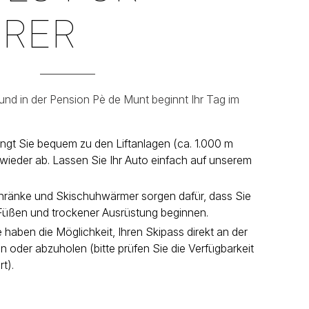
HRER
und in der Pension Pè de Munt beginnt Ihr Tag im
ingt Sie bequem zu den Liftanlagen (ca. 1.000 m
e wieder ab. Lassen Sie Ihr Auto einfach auf unserem
hränke und Skischuhwärmer sorgen dafür, dass Sie
üßen und trockener Ausrüstung beginnen.
e haben die Möglichkeit, Ihren Skipass direkt an der
 oder abzuholen (bitte prüfen Sie die Verfügbarkeit
t).